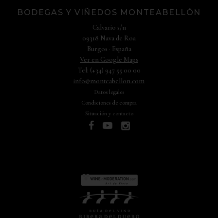
BODEGAS Y VIÑEDOS MONTEABELLÓN
Calvario s/n
09318 Nava de Roa
Burgos · España
Ver en Google Maps
Tel: (+34) 947 55 00 00
info@monteabellon.com
Datos legales
Condiciones de compra
Situación y contacto